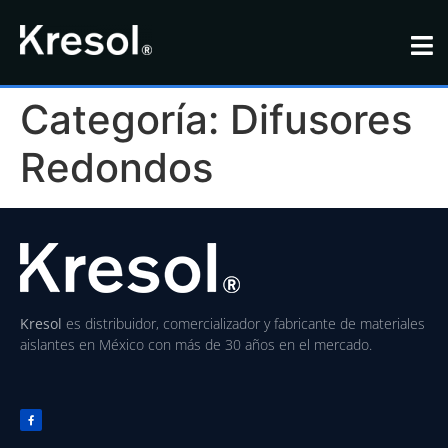
Categoría:
Difusores
Redondos
Kresol
es distribuidor, comercializador y fabricante de materiales
aislantes en México con más de 30 años en el mercado.