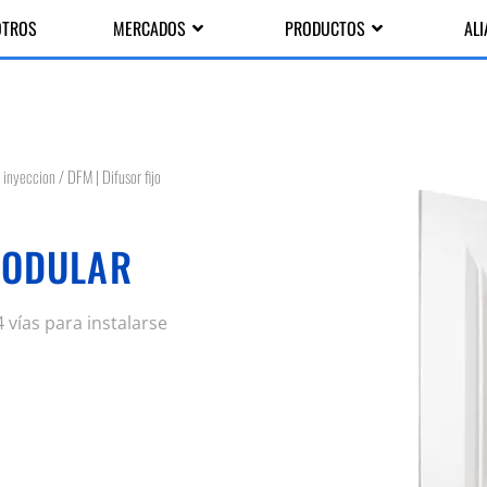
OTROS
MERCADOS
PRODUCTOS
AL
 inyeccion
/ DFM | Difusor fijo
MODULAR
4 vías para instalarse