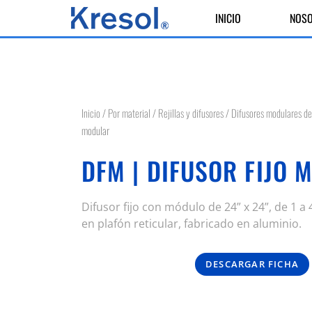
INICIO
NOS
Inicio
/
Por material
/
Rejillas y difusores
/
Difusores modulares de
modular
DFM | DIFUSOR FIJO 
Difusor fijo con módulo de 24” x 24”, de 1 a 
en plafón reticular, fabricado en aluminio.
DESCARGAR FICHA