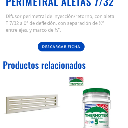
PERIMETRAL ALETAS 7/32
Difusor perimetral de inyección/retorno, con aleta
T 7/32 a 0° de deflexión, con separación de ½”
entre ejes, y marco de ½”.
DESCARGAR FICHA
Productos relacionados