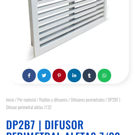
Inicio
/
Por material
/
Rejillas y difusores
/
Difusores perimetrales
/ DP2B7 |
Difusor perimetral aletas 7/32
DP2B7 | DIFUSOR