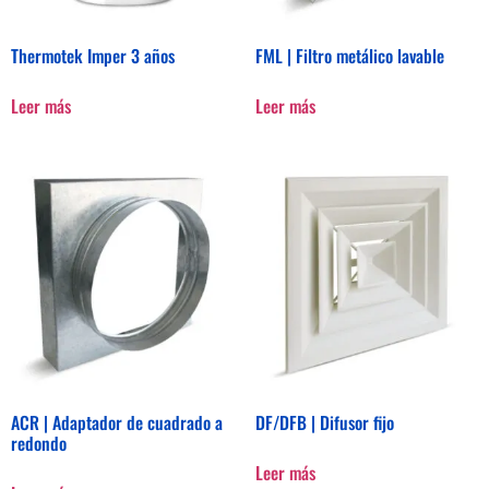
Thermotek Imper 3 años
FML | Filtro metálico lavable
Leer más
Leer más
ACR | Adaptador de cuadrado a
DF/DFB | Difusor fijo
redondo
Leer más