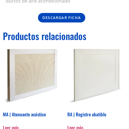
ductos de aire acondicionado
DESCARGAR FICHA
Productos relacionados
MA | Atenuante acústico
RA | Registro abatible
Leer más
Leer más