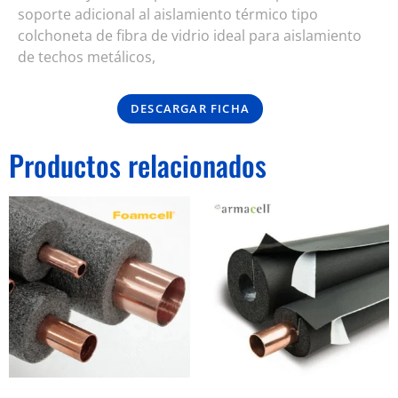
soporte adicional al aislamiento térmico tipo
colchoneta de fibra de vidrio ideal para aislamiento
de techos metálicos,
DESCARGAR FICHA
Productos relacionados