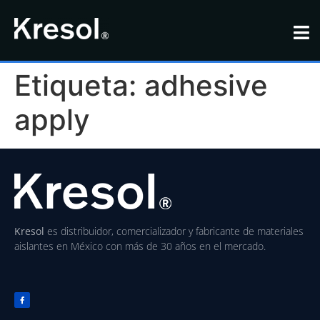
Etiqueta:
adhesive
apply
Kresol
es distribuidor, comercializador y fabricante de materiales
aislantes en México con más de 30 años en el mercado.