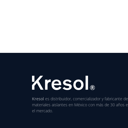
Kresol
es distribuidor, comercializador y fabricante de
materiales aislantes en México con más de 30 años 
el mercado.