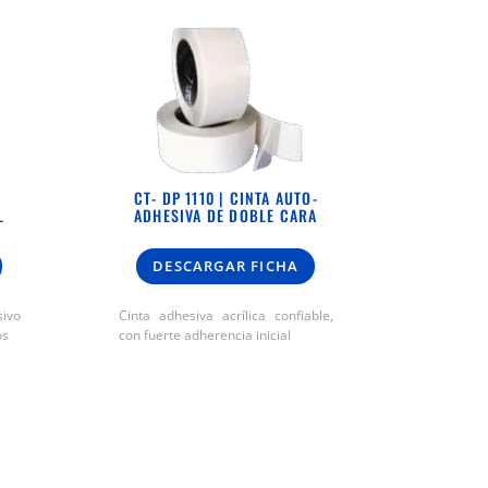
CT- DP 1110 | CINTA AUTO-
L
ADHESIVA DE DOBLE CARA
DESCARGAR FICHA
ivo
Cinta adhesiva acrílica confiable,
os
con fuerte adherencia inicial