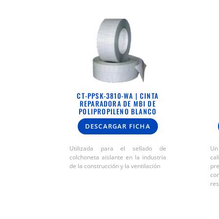
CT-PPSK-3810-WA | CINTA
REPARADORA DE MBI DE
POLIPROPILENO BLANCO
DESCARGAR FICHA
Utilizada para el sellado de
Un
colchoneta aislante en la industria
ca
de la construcción y la ventilación
pr
co
res