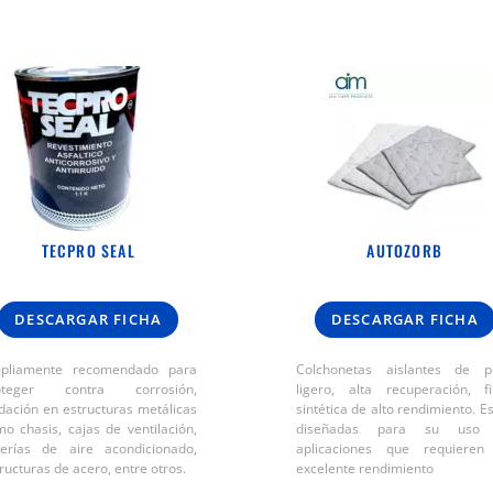
TECPRO SEAL
AUTOZORB
DESCARGAR FICHA
DESCARGAR FICHA
pliamente recomendado para
Colchonetas aislantes de p
oteger contra corrosión,
ligero, alta recuperación, fi
dación en estructuras metálicas
sintética de alto rendimiento. E
o chasis, cajas de ventilación,
diseñadas para su uso
berías de aire acondicionado,
aplicaciones que requieren
ructuras de acero, entre otros.
excelente rendimiento