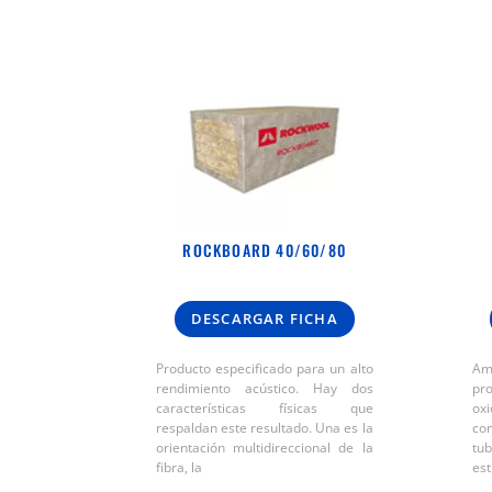
ROCKBOARD 40/60/80
DESCARGAR FICHA
Producto especificado para un alto
Am
rendimiento acústico. Hay dos
pr
características físicas que
oxi
respaldan este resultado. Una es la
com
orientación multidireccional de la
tu
fibra, la
est