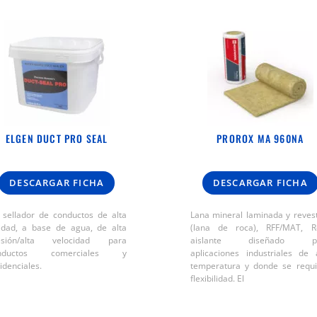
ELGEN DUCT PRO SEAL
PROROX MA 960NA
DESCARGAR FICHA
DESCARGAR FICHA
 sellador de conductos de alta
Lana mineral laminada y reves
lidad, a base de agua, de alta
(lana de roca), RFF/MAT, Ro
esión/alta velocidad para
aislante diseñado p
nductos comerciales y
aplicaciones industriales de 
idenciales.
temperatura y donde se requi
flexibilidad. El