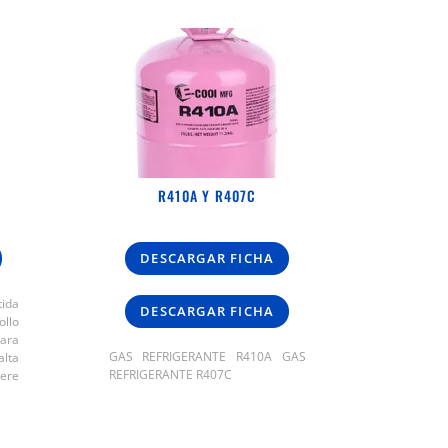
R410A Y R407C
DESCARGAR FICHA
tida
DESCARGAR FICHA
llo
ara
GAS REFRIGERANTE R410A GAS
alta
REFRIGERANTE R407C
ere