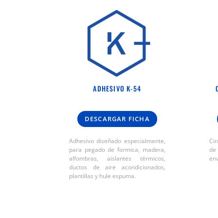
ADHESIVO K-54
DESCARGAR FICHA
Adhesivo diseñado especialmente,
Ci
para pegado de formica, madera,
de
alfombras, aislantes térmicos,
env
ductos de aire acondicionados,
plantillas y hule espuma.