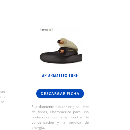
AP ARMAFLEX TUBE
ntes
DESCARGAR FICHA
on o
apel
El aislamiento tubular original libre
de fibras, elastomérico para una
protección confiable contra la
condensación y la pérdida de
energía.