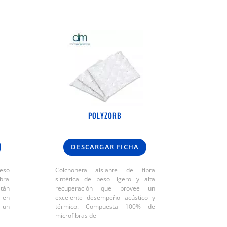
POLYZORB
DESCARGAR FICHA
eso
Colchoneta aislante de fibra
bra
sintética de peso ligero y alta
stán
recuperación que provee un
 en
excelente desempeño acústico y
 un
térmico. Compuesta 100% de
microfibras de