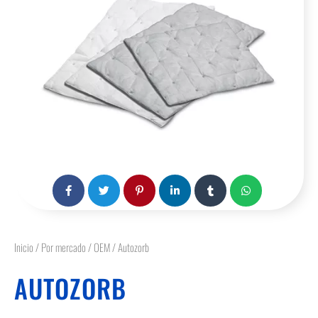
Inicio
/
Por mercado
/
OEM
/ Autozorb
AUTOZORB